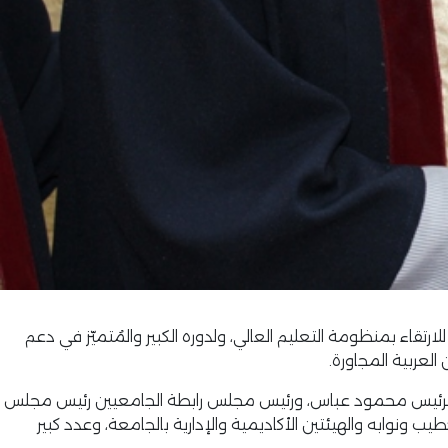
تقاء بمنظومة التعليم العالي، ولدوره الكبير والمُتميّز في دعم
عربية المجاورة.
 الرئيس محمود عباس، ورئيس مجلس رابطة الجامعيين رئيس مجلس
ونوابه والهيئتين الأكاديمية والإدارية بالجامعة، وعدد كبير