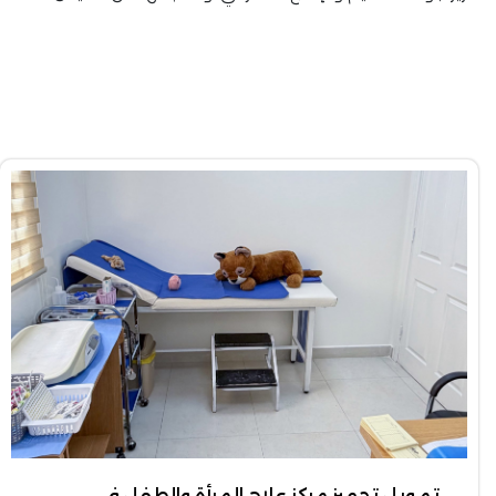
تمويل تجهيز مركز علاج المرأة والطفل في