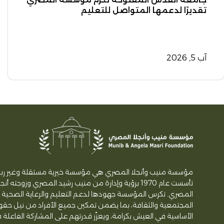
تقديرًا لدعمها المتواصل للتعليم
آب 5, 2026
مؤسسة منيب وأنجلا المصري هي مؤسسة خيرية مستقلة وغير ربح
تأسست عام 1970 برؤية وإدارة من منيب رشيد المصري وزوجته أنج
المصري. تكرس المؤسسة جهودها لدعم التعليم والرعاية الصحية و
المجتمعية والثقافة، بما يضمن تمكين جميع الأفراد من نيل حق
الأساسية في العيش بكرامة، ويعزّز قدرتهم على المشاركة الفاعلة 