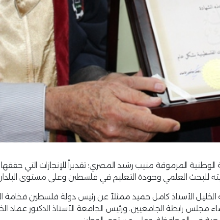
نية المرموقة منيب رشيد المصري؛ تقديراً للإنجازات التي حققها للار
ه للبحث العلمي وجودة التعليم في فلسطين وعلى مستوى البلدان ال
 الخليل الأستاذ كامل حميد ممثلاً عن رئيس دولة فلسطين فخامة
جلس رابطة الجامعيين، ورئيس الجامعة الأستاذ الدكتور عماد الخطيب 