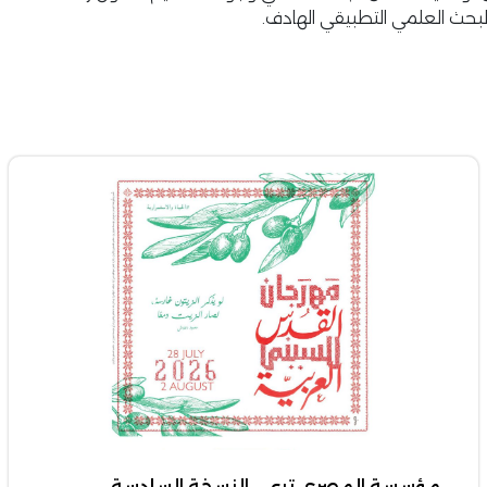
البحث العلمي التطبيقي الهادف.
مؤسسة المصري ترعى النسخة السادسة