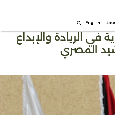
عنا
English
 في الريادة والإبداع
شيد المصري