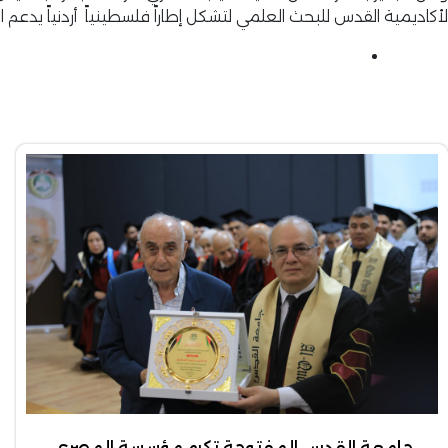
لأكاديمية القدس للبحث العلمي لتشكل إطاراً فلسطينياً أردنياً يدعم 
جامعة القدس المفتوحة تكرم مؤسسة المصري