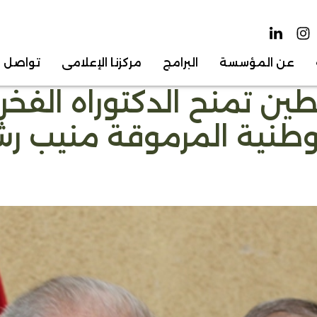
عن المؤسسة
البرامج
مركزنا الإعلامي
تواصل م
 تمنح الدكتوراه الفخرية
طنية المرموقة منيب ر