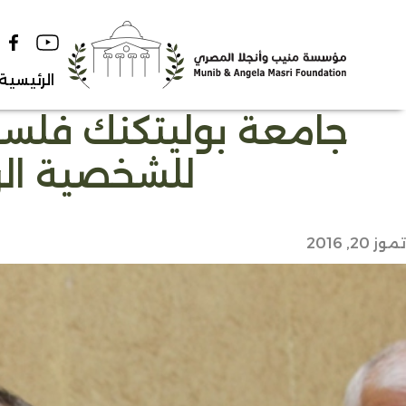
Ski
t
conten
الرئيسية
جامعة بوليتكنك فلسطين
للشخصية الو
تموز 20, 2016