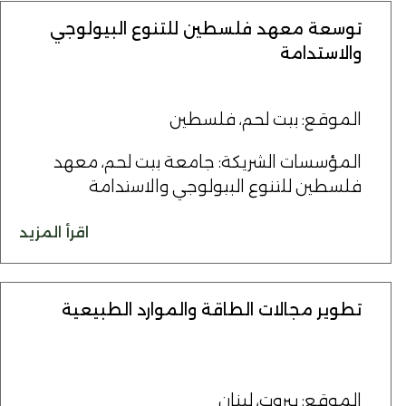
توسعة معهد فلسطين للتنوع البيولوجي
والاستدامة
الموقع: بيت لحم، فلسطين
المؤسسات الشريكة: جامعة بيت لحم، معهد
فلسطين للتنوع البيولوجي والاستدامة
اقرأ المزيد
تطوير مجالات الطاقة والموارد الطبيعية
الموقع: بيروت، لبنان