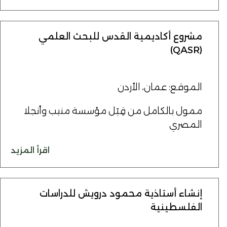
مشروع أكاديمية القدس للبحث العلمي
(QASR)
الموقع: عمان، الأردن
ممول بالكامل من قِبَل مؤسسة منيب وأنجلا
المصري
اقرأ المزيد
إنشاء أستاذية محمود درويش للدراسات
الفلسطينية