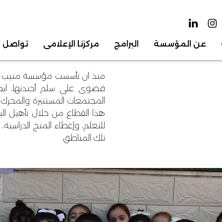
عن المؤسسة
البرامج
مركزنا الإعلامي
تواصل م
منذ ان تأسست مؤسسة منيب وأ
قصوى على سلم أجندتها، ايما
المجتمعات المستنيرة والمحرك 
هذا القطاع من خلال تأهيل البن
للتعلم، وإعطاء المنح الدراسية
تلك المناطق.