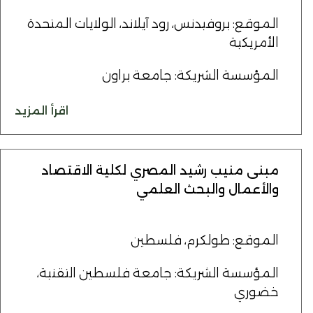
الموقع: بروفيدنس، رود آيلاند، الولايات المتحدة
الأمريكية
المؤسسة الشريكة: جامعة براون
اقرأ المزيد
مبنى منيب رشيد المصري لكلية الاقتصاد
والأعمال والبحث العلمي
الموقع: طولكرم، فلسطين
المؤسسة الشريكة: جامعة فلسطين التقنية،
خضوري