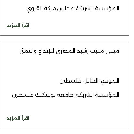
المؤسسة الشريكة: مجلس مركة القروي
اقرأ المزيد
مبنى منيب رشيد المصري للإبداع والتميّز
الموقع: الخليل، فلسطين
المؤسسة الشريكة: جامعة بوليتكنك فلسطين
اقرأ المزيد