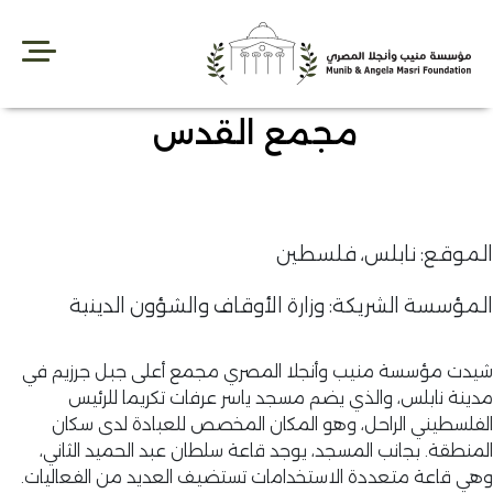
Sk
conte
مجمع القدس
موقع: نابلس، فلسطين
مؤسسة الشريكة: وزارة الأوقاف والشؤون الدينية
دت مؤسسة منيب وأنجلا المصري مجمع أعلى جبل جرزيم في
ينة نابلس، والذي يضم مسجد ياسر عرفات تكريما للرئيس
فلسطيني الراحل، وهو المكان المخصص للعبادة لدى سكان
منطقة. بجانب المسجد، يوجد قاعة سلطان عبد الحميد الثاني،
ي قاعة متعددة الاستخدامات تستضيف العديد من الفعاليات.