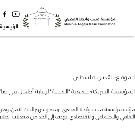
Ski
t
conten
الرئيسية
الموقع: القدس، فلسطين
المؤسسة الشريكة: جمعية "المحبة" لرعاية أطفال في ضا
موّلت مؤسسة منيب وأنجلا المصري ترميم وتجهيز البيت الامن، وه
الثقافي والاجتماعي والاقتصادي، يهدف إلى الحد من معدلات الطلاق ا