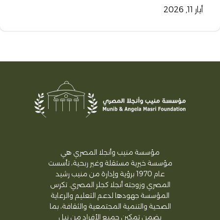
أيار 11, 2026
مؤسسة منيب وأنجلا المصري هي
مؤسسة خيرية مستقلة وغير ربحية، تأسست
عام 1970 برؤية وإدارة من منيب رشيد
المصري وزوجته أنجلا كجلر المصري. تكرس
المؤسسة جهودها لدعم التعليم والرعاية
الصحية والتنمية المجتمعية والثقافة، بما
يضمن تمكين جميع الأفراد من نيل