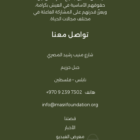
حقوقهم الأساسية في العيش بكرامة،
ويعزّز قدرتهم على المشاركة الفاعلة في
مختلف مجالات الحياة.
تواصل معنا
شارع منيب رشيد المصري
جبل جرزيم
نابلس – فلسطين
هاتف
+970 9 239 7302
info@masrifoundation.org
قصتنا
الأخبار
معرض الفيديو