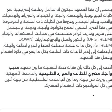
بمعنى أن هذا المعهد سيكون له تعامل وعلاقة إستراتيجية مع
كليات الجيولوجيا، والهندسة، والبيئة، والكيمياء، والفيزياء، والرياضيات،
والطب، وعلم الاجتماع وغيرها من الكليات ذات العلاقة والموجودة
في هذا الصرح العلمي المميز بكوادره، وأبنيته، وتاريخه. وسيعمل
على تخريج وتدريب كوادر متخصصة في مجالات الاستكشاف والإنتاج
(UP STREEM)، والتكرير والنقل والبتروكيماويات (DOWN
STREEM)، وكل ما له علاقة بصناعة النفط والغاز والطاقة والبيئة،
بالإضافة إلى إنتاج الأبحاث ذات العلاقة بكل ما يقع في دائرة اهتمام
وعمل هذا المعهد.
أضف إلى كل ذلك بأن هناك خطة للتشبيك ما بين معهد
منيب
وأنجلا مصري للطاقة والموارد الطبيعية
والجامعة الأمريكية
في بيروت من جهة، وما بين الجامعات الفلسطينية من جهة أخرى
في كل المواضيع ذات الاهتمام المشترك.