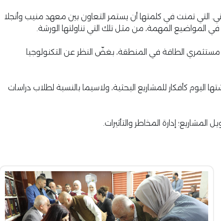
لاني. التي تمنت في كلمتها أن يستمر التعاون بين معهد منيب وأنجلا
 في المواضيع المهمة، من مثل تلك التي تناولتها الورشة.
جه مستثمري الطاقة في المنطقة، بغضّ النظر عن التكنولوجيا
اليوم كأفكار للمشاريع البحثية، ولاسيما بالنسبة لطلاب دراسات
المشاريع؛ إدارة المخاطر والتأثيرات.