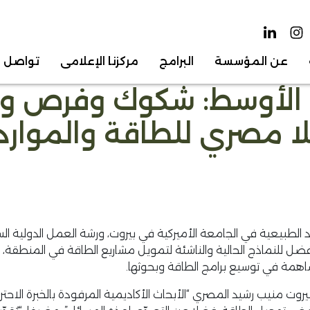
عن المؤسسة
البرامج
مركزنا الإعلامي
تواصل م
ق الأوسط: شكوك وفرص و
ا مصري للطاقة والموارد
طاقة والموارد الطبيعية في الجامعة الأميركية في بيروت، ورشة العمل الد
للنماذج الحالية والناشئة لتمويل مشاريع الطاقة في المنطقة، ول
ساهمة في توسيع برامج الطاقة وبحوثها.
وت منيب رشيد المصري “الأبحاث الأكاديمية المرفودة بالخبرة الاحتر