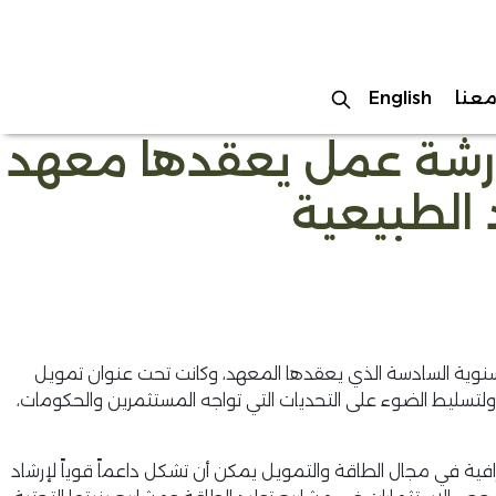
عنا
English
رشة عمل يعقدها معهد
 الطبيعية
ولية السنوية السادسة الذي يعقدها المعهد، وكانت تحت عنوان تمويل
تسليط الضوء على التحديات التي تواجه المستثمرين والحكومات،
افية في مجال الطاقة والتمويل يمكن أن تشكل داعماً قوياً لإرشاد