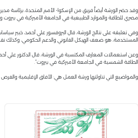
وقد حضر الورشة أيضاً فريق من الإسكوا- الأمم المتحدة، برئاسة مديرة
مصري للطاقة والموارد الطبيعية في الجامعة الأميركية في بيروت والل
وفي تعليقه على نتائج الورشة، قال البروفسور علي أحمد، خبير سياسا
المستخدمة، هو ضعف الهيكل القانوني والدعم الحكومي، وكذلك نقص الب
وعن استعمالات المعارف المكتسبة في الورشة، قال الدكتور علي أحمد
الطاقة الشمسية في الجامعة الأميركية في بيروت”.
والمواضيع التي تناولتها ورشة العمل هي: الآفاق الإقليمية والفرص الو