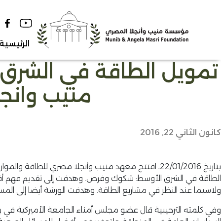
Ski
t
conten
الرئيسية
تمويل الطاقة في الشر
منيب وانجل
كانون الثاني 22, 2016
بتاريخ 22/01/2016، افتتح معهد منيب وأنجلا مصري لل
الطاقة في الشرق الأوسط: شكوك وفرص. وهدفت إلى تقديم فهم أفضل 
ولاسيما عند النظر في مشاريع الطاقة. وهدفت الورشة أيضا إلى الم
وفي كلمته الترحيبية قال عضو مجلس أمناء الجامعة الأميركية في بير