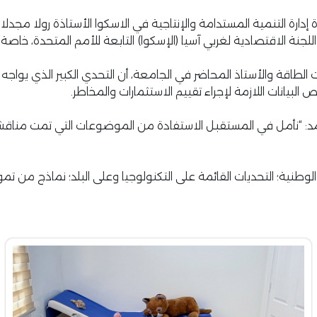
 إدارة التنمية المستدامة والإنتاجية في الاسكوا الأستاذة رولا مجد
جنة الاقتصادية لغربي آسيا (الإسكوا) التابعة للأمم المتحدة، خاصة
ت الطاقة والأستاذ المحاضر في الجامعة، أن التحدي الكبير الذي يوا
يانات اللازمة لإجراء تقييم الاستثمارات والمخاطر.
: “نأمل في المستقبل الاستفادة من الموضوعات التي تمت مناقشتها 
طنية؛ التحديات القائمة على التكنولوجيا وعلى البلد؛ نماذج من تمويل 