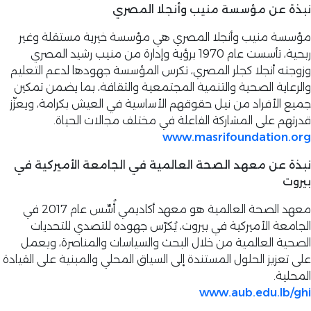
نبذة عن مؤسسة منيب وأنجلا المصري
مؤسسة منيب وأنجلا المصري هي مؤسسة خيرية مستقلة وغير
ربحية، تأسست عام 1970 برؤية وإدارة من منيب رشيد المصري
وزوجته أنجلا كجلر المصري، تكرس المؤسسة جهودها لدعم التعليم
والرعاية الصحية والتنمية المجتمعية والثقافة، بما يضمن تمكين
جميع الأفراد من نيل حقوقهم الأساسية في العيش بكرامة، ويعزّز
قدرتهم على المشاركة الفاعلة في مختلف مجالات الحياة.
www.masrifoundation.org
نبذة عن معهد الصحة العالمية في الجامعة الأميركية في
بيروت
معهد الصحة العالمية هو معهد أكاديمي أُسِّس عام 2017 في
الجامعة الأميركية في بيروت، يُكرّس جهوده للتصدي للتحديات
الصحية العالمية من خلال البحث والسياسات والمناصرة، ويعمل
على تعزيز الحلول المستندة إلى السياق المحلي والمبنية على القيادة
المحلية.
www.aub.edu.lb/ghi