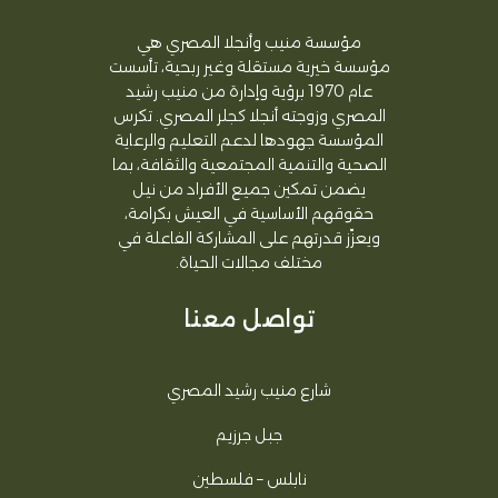
مؤسسة منيب وأنجلا المصري هي
مؤسسة خيرية مستقلة وغير ربحية، تأسست
عام 1970 برؤية وإدارة من منيب رشيد
المصري وزوجته أنجلا كجلر المصري. تكرس
المؤسسة جهودها لدعم التعليم والرعاية
الصحية والتنمية المجتمعية والثقافة، بما
يضمن تمكين جميع الأفراد من نيل
حقوقهم الأساسية في العيش بكرامة،
ويعزّز قدرتهم على المشاركة الفاعلة في
مختلف مجالات الحياة.
تواصل معنا
شارع منيب رشيد المصري
جبل جرزيم
نابلس – فلسطين