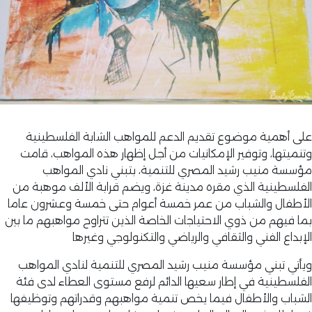
على أهمية موضوع تقديم الدعم للمواهب الشابة الفلسطينية
وتنميتها، وتوفير الإمكانيات من أجل إظهار هذه المواهب، قامت
مؤسسة منيب رشيد المصري للتنمية، بتبني نادي المواهب
الفلسطينية الذي مقره مدينة غزة، ويضم قرابة الألف موهبة من
الأطفال والشباب من عمر خمسة أعوام حتى خمسة وعشرون عاما
بما فيهم من ذوي الاحتياجات الخاصة الذين تتراوح مواهبهم ما بين
الإبداع الفني والثقافي والرياضي والتكنولوجي وغيرها
ويأتي تبني مؤسسة منيب رشيد المصري للتنمية لنادي المواهب
الفلسطينية في إطار سعيها الدائم لرفع مستوى العطاء لدى فئة
الشباب والأطفال فيما يخص تنمية مواهبهم وقدراتهم وتوظيفها