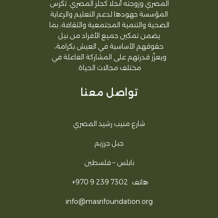
المصري وزوجته أنجلا كجلر المصري. تكرس
المؤسسة جهودها لدعم التعليم والرعاية
الصحية والتنمية المجتمعية والثقافة، بما
يضمن تمكين جميع الأفراد من نيل
حقوقهم الأساسية في العيش بكرامة،
ويعزّز قدرتهم على المشاركة الفاعلة في
مختلف مجالات الحياة.
تواصل معنا
شارع منيب رشيد المصري
جبل جرزيم
نابلس – فلسطين
هاتف
+970 9 239 7302
info@masrifoundation.org