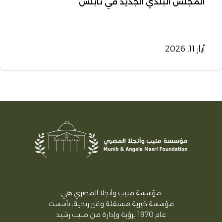
المجلس البلدي الجديد في نابلس
أيار 11, 2026
مؤسسة منيب وأنجلا المصري هي
مؤسسة خيرية مستقلة وغير ربحية، تأسست
عام 1970 برؤية وإدارة من منيب رشيد