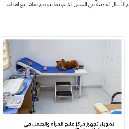
الأجيال القادمة في العيش الكريم، بما يتوافق تمامًا مع أهداف
تمويل تجهيز مركز علاج المرأة والطفل في