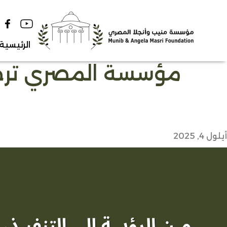
Ski
t
conten
الرئيسية
مؤسسة المصري ترحب
أيلول 4, 2025