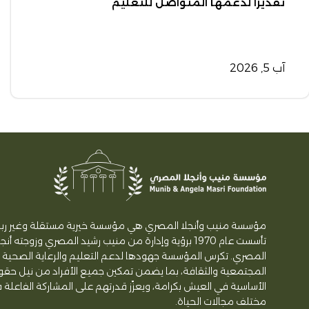
تقديرًا لدعمها المتواصل للتعليم
آب 5, 2026
مؤسسة منيب وأنجلا المصري هي مؤسسة خيرية مستقلة وغير ربح
تأسست عام 1970 برؤية وإدارة من منيب رشيد المصري وزوجته أنج
المصري. تكرس المؤسسة جهودها لدعم التعليم والرعاية الصحية و
المجتمعية والثقافة، بما يضمن تمكين جميع الأفراد من نيل حق
الأساسية في العيش بكرامة، ويعزّز قدرتهم على المشاركة الفاعلة 
مختلف مجالات الحياة.