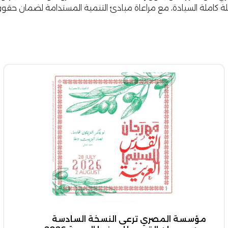
لة كاملة السيادة، مع مراعاة مبادئ التنمية المستدامة لضمان حقوق 
مؤسسة المصري ترعى النسخة السادسة