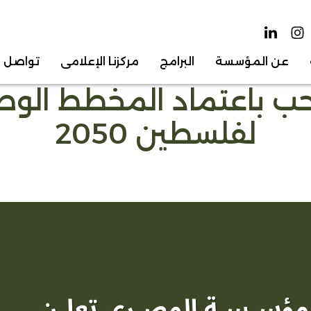
عن المؤسسة
البرامج
مركزنا الإعلامي
تواصل م
 باعتماد المخطط الوطن
لفلسطين 2050