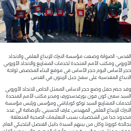
القدس- الصوانة وضعت مؤسسة النيزك للإبداع العلمي والاتحاد
الأوروبي ومكتب الأمم المتحدة لخدمات المشاريع والاتحاد الأوروبي
حجر الأساس اليوم حجر الأساس في موقع البناء المخصص لواحة
الابداع المقدسية على سفح جبل الزيتون في القدس.
وقد حضر حفل وضع حجر الاساس الممثل الخاص للاتحاد الأوروبي
السيد سفين كون فون بورغدسدورف ومدير مكتب الأمم المتحدة
لخدمات المشاريع السيد توكو كوباياشي ومؤسس ورئيس مؤسسة
النيزك للإبداع العلمي المهندس عارف الحسيني، بالإضافة الى عدد
محدود جدا من الشخصيات بسبب التعليمات الصحية المتعلقة
بجائحة كورونا، وكان من بينهم السيدة دانيل القنصل البلجيكي العام،