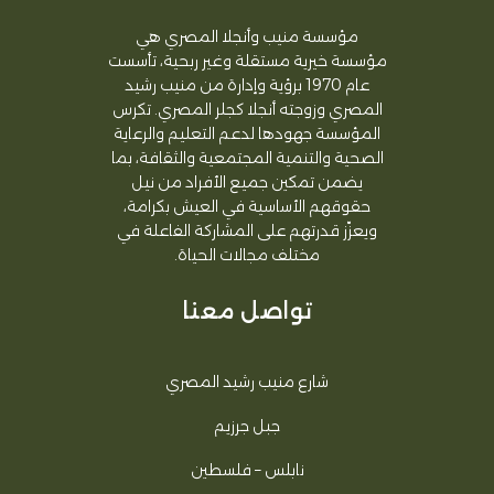
مؤسسة منيب وأنجلا المصري هي
مؤسسة خيرية مستقلة وغير ربحية، تأسست
عام 1970 برؤية وإدارة من منيب رشيد
المصري وزوجته أنجلا كجلر المصري. تكرس
المؤسسة جهودها لدعم التعليم والرعاية
الصحية والتنمية المجتمعية والثقافة، بما
يضمن تمكين جميع الأفراد من نيل
حقوقهم الأساسية في العيش بكرامة،
ويعزّز قدرتهم على المشاركة الفاعلة في
مختلف مجالات الحياة.
تواصل معنا
شارع منيب رشيد المصري
جبل جرزيم
نابلس – فلسطين