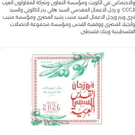
والاجتماعي في الكويت ومؤسسة التعاون وشركة المقاولون العرب
الـCCC و رجل الاعمال المقدسي السيد هاني بدر الكالوتي والسيد
تيري ويبر ورجل الاعمال السيد منيب رشيد المصري ومؤسسة منيب
وأنجيلا المصري ووقفية القدس ومؤسسة مجموعة الاتصالات
الفلسطينية وبنك فلسطين.