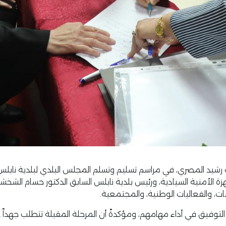
يد المصري، في مراسم تسليم وتسلم المجلس البلدي لبلدية نابلس،
أمنية السيادية، ورئيس بلدية نابلس السابق الدكتور حسام الشخشير
ات، والفعاليات الوطنية، والمجتمعية.
توفيق في أداء مهامهم، ومؤكدةً أن المرحلة المقبلة تتطلب جهداً 