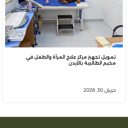
تمويل تجهيز مركز علاج المرأة والطفل في
مخيم الطالبية بالأردن
حزيران 30, 2026