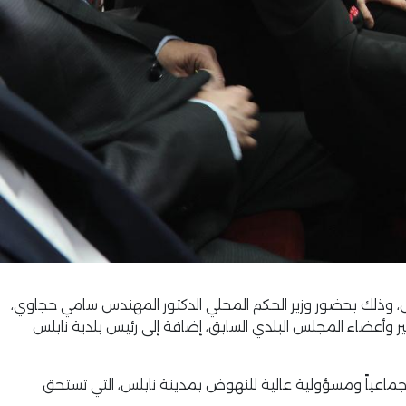
 وذلك بحضور وزير الحكم المحلي الدكتور المهندس سامي حجاوي،
 وأعضاء المجلس البلدي السابق، إضافة إلى رئيس بلدية نابلس
جماعياً ومسؤولية عالية للنهوض بمدينة نابلس، التي تستحق