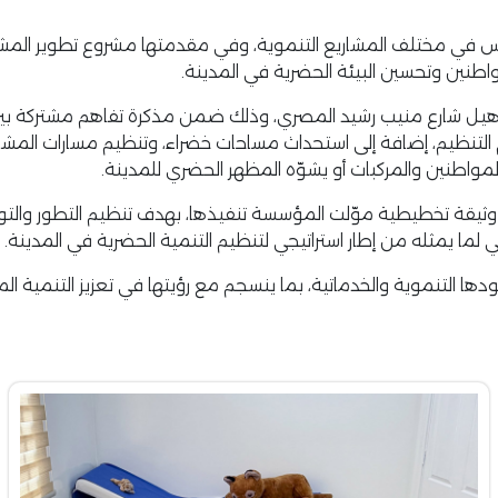
س في مختلف المشاريع التنموية، وفي مقدمتها مشروع تطوير المش
اطنين وتحسين البيئة الحضرية في المدينة.
تأهيل شارع منيب رشيد المصري، وذلك ضمن مذكرة تفاهم مشتركة ب
لتنظيم، إضافة إلى استحداث مساحات خضراء، وتنظيم مسارات المشاة و
لمواطنين والمركبات أو يشوّه المظهر الحضري للمدينة.
و وثيقة تخطيطية موّلت المؤسسة تنفيذها، بهدف تنظيم التطور وال
ما يمثله من إطار استراتيجي لتنظيم التنمية الحضرية في المدينة.
دها التنموية والخدماتية، بما ينسجم مع رؤيتها في تعزيز التنمية 