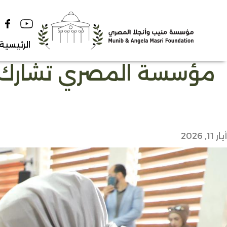
Ski
t
conten
الرئيسية
مؤسسة المصري تشارك ف
أيار 11, 2026