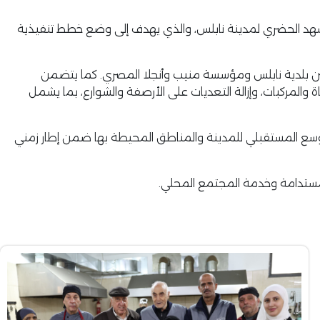
هد الحضري لمدينة نابلس، والذي يهدف إلى وضع خطط تنفيذية
ين بلدية نابلس ومؤسسة منيب وأنجلا المصري. كما يتضمن
المركبات، وإزالة التعديات على الأرصفة والشوارع، بما يشمل
توسع المستقبلي للمدينة والمناطق المحيطة بها ضمن إطار زمني
المستدامة وخدمة المجتمع المحلي.